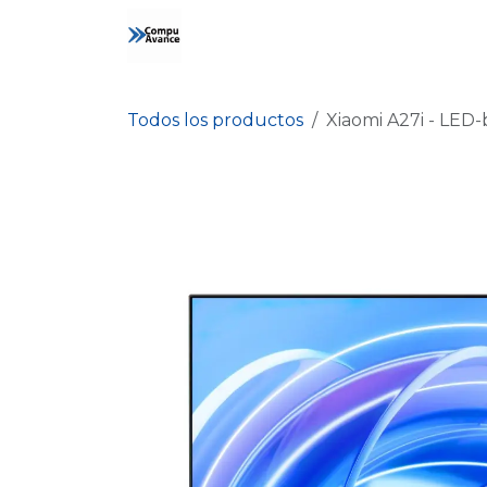
Ir al contenido
Inicio
Tienda
Contáctanos
Todos los productos
Xiaomi A27i - LED-