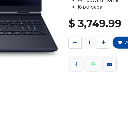
Windows 11 Home
16 pulgada
$
3,749.99
A