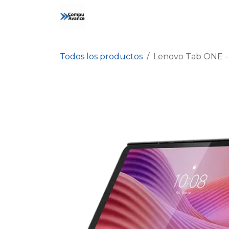
Ir al contenido
Inicio
Tienda
Contáctanos
Todos los productos
Lenovo Tab ONE - 