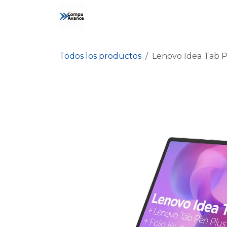
Ir al contenido
Inicio
Tienda
Contáctanos
Todos los productos
Lenovo Idea Tab Plu