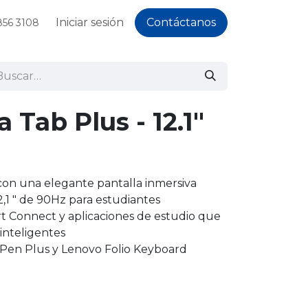
Iniciar sesión
Contáctanos
856 3108
 Tab Plus - 12.1"
 y con una elegante pantalla inmersiva
,1 ″ de 90Hz para estudiantes
t Connect y aplicaciones de estudio que
inteligentes
Pen Plus y Lenovo Folio Keyboard